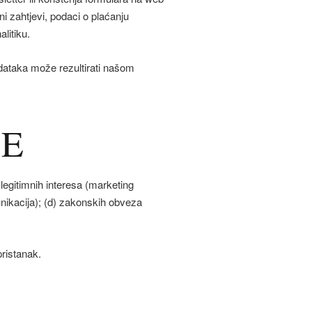
ni zahtjevi, podaci o plaćanju
litiku.
dataka može rezultirati našom
HE
 legitimnih interesa (marketing
unikacija); (d) zakonskih obveza
ristanak.