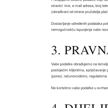
stranici: ime, e-mail adresa, broj te
(obrađivani od strane pružatelja plaća
Dostavljanje određenih podataka pot
nemogućnošću ispunjenja vaše reze
3. PRAV
Vaše podatke obrađujemo na temelju: 
postojećim klijentima, sprječavanje 
(porezi, računovodstvo, regulatorna
Ne koristimo vaše podatke u svrhama
4. DIJEL