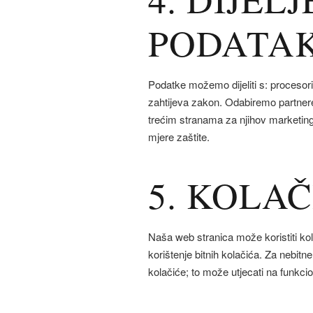
PODATA
Podatke možemo dijeliti s: procesor
zahtijeva zakon. Odabiremo partnere
trećim stranama za njihov marketin
mjere zaštite.
5. KOLAČ
Naša web stranica može koristiti kola
korištenje bitnih kolačića. Za nebitne
kolačiće; to može utjecati na funkcio