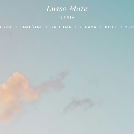
Lusso Mare
ISTRIA
LOVNA
SMJEŠTAJ
GALERIJA
O NAMA
BLOG
KON