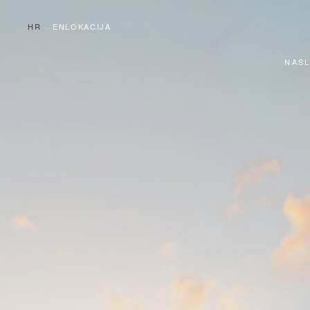
HR
EN
LOKACIJA
NAS